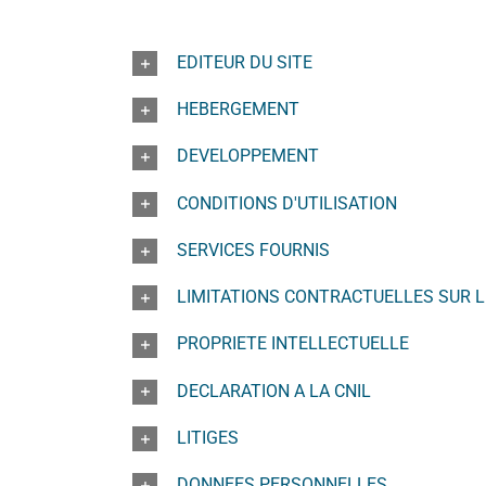
EDITEUR DU SITE
HEBERGEMENT
DEVELOPPEMENT
CONDITIONS D'UTILISATION
SERVICES FOURNIS
LIMITATIONS CONTRACTUELLES SUR 
PROPRIETE INTELLECTUELLE
DECLARATION A LA CNIL
LITIGES
DONNEES PERSONNELLES