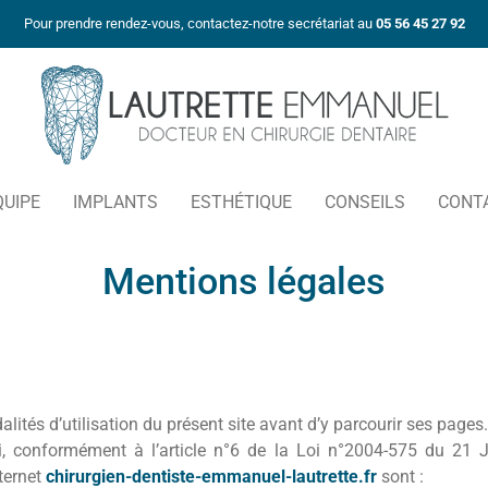
Pour prendre rendez-vous, contactez-notre secrétariat au
05 56 45 27 92
QUIPE
IMPLANTS
ESTHÉTIQUE
CONSEILS
CONT
Mentions légales
dalités d’utilisation du présent site avant d’y parcourir ses page
si, conformément à l’article n°6 de la Loi n°2004-575 du 21 
ternet
chirurgien-dentiste-emmanuel-lautrette.fr
sont :