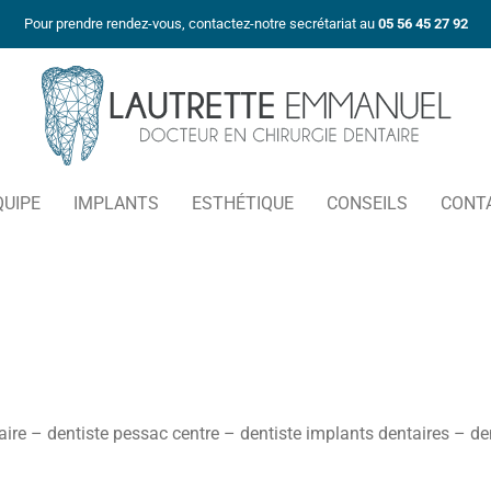
Pour prendre rendez-vous, contactez-notre secrétariat au
05 56 45 27 92
QUIPE
IMPLANTS
ESTHÉTIQUE
CONSEILS
CONT
ire – dentiste pessac centre – dentiste implants dentaires – de