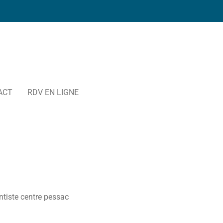
ACT
RDV EN LIGNE
ntiste centre pessac