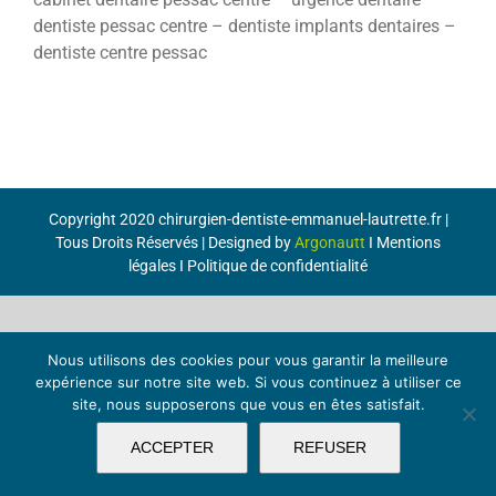
dentiste pessac centre – dentiste implants dentaires –
dentiste centre pessac
Copyright 2020 chirurgien-dentiste-emmanuel-lautrette.fr |
Tous Droits Réservés | Designed by
Argonautt
I
Mentions
légales
I
Politique de confidentialité
Nous utilisons des cookies pour vous garantir la meilleure
expérience sur notre site web. Si vous continuez à utiliser ce
site, nous supposerons que vous en êtes satisfait.
ACCEPTER
REFUSER