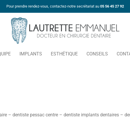
Pour prendre rendez-vous, contactez-notre secrétariat au
05 56 45 27 92
QUIPE
IMPLANTS
ESTHÉTIQUE
CONSEILS
CONT
ire – dentiste pessac centre – dentiste implants dentaires – de