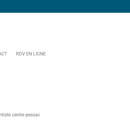
ACT
RDV EN LIGNE
ntiste centre pessac