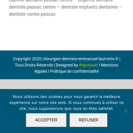
dentiste pessac centre – dentiste implants dentaires –
dentiste centre pessac
Copyright 2020 chirurgien-dentiste-emmanuel-lautrette.fr |
Tous Droits Réservés | Designed by
Argonautt
I
Mentions
légales
I
Politique de confidentialité
Nous utilisons des cookies pour vous garantir la meilleure
expérience sur notre site web. Si vous continuez à utiliser ce
site, nous supposerons que vous en êtes satisfait.
ACCEPTER
REFUSER