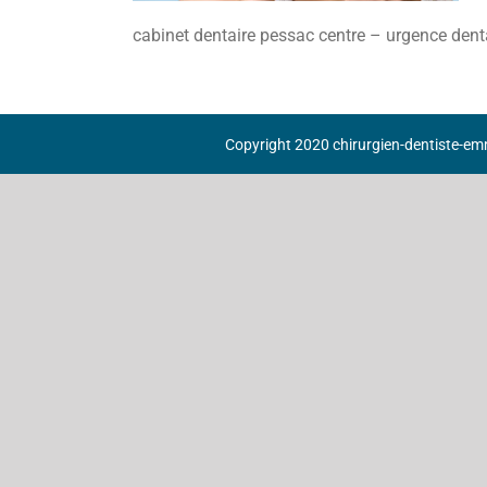
cabinet dentaire pessac centre – urgence denta
Copyright 2020 chirurgien-dentiste-emm