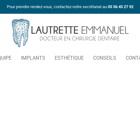
Pour prendre rendez-vous, contactez-notre secrétariat au
05 56 45 27 92
QUIPE
IMPLANTS
ESTHÉTIQUE
CONSEILS
CONT