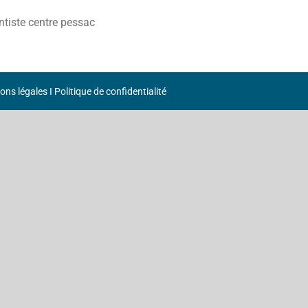
ntiste centre pessac
ons légales
I
Politique de confidentialité